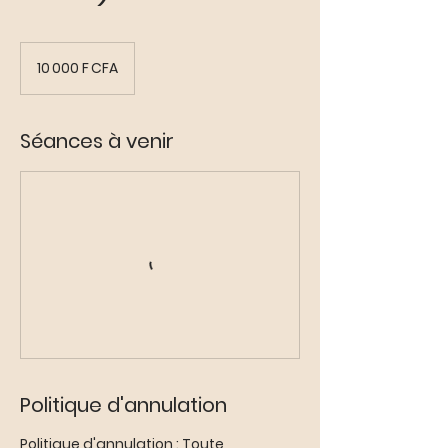
10 000
francs
10 000 F CFA
CFA
(BCEAO)
Séances à venir
Politique d'annulation
Politique d'annulation : Toute