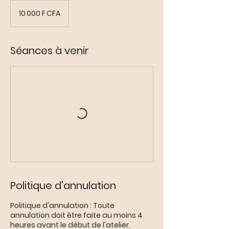
10 000
francs
10 000 F CFA
CFA
(BCEAO)
Séances à venir
Politique d'annulation
Politique d'annulation : Toute
annulation doit être faite au moins 4
heures avant le début de l'atelier.