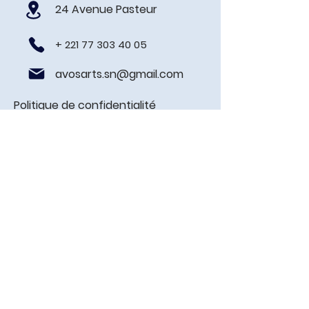
24 Avenue Pasteur
+
221 77 303 40 05
avosarts.sn@gmail.com
Politique de confidentialité
Prénom
Nom de famille
E-mail
Contacter