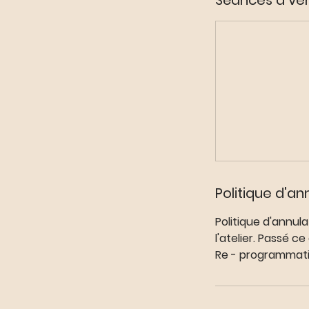
Séances à ven
Politique d'an
Politique d'annul
l'atelier. Passé ce
Re - programmati