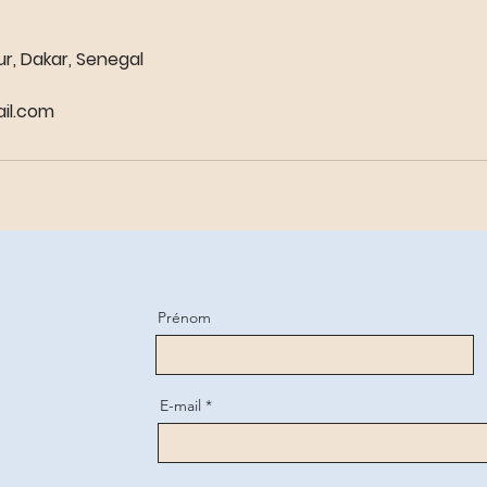
r, Dakar, Senegal
il.com
Prénom
E-mail