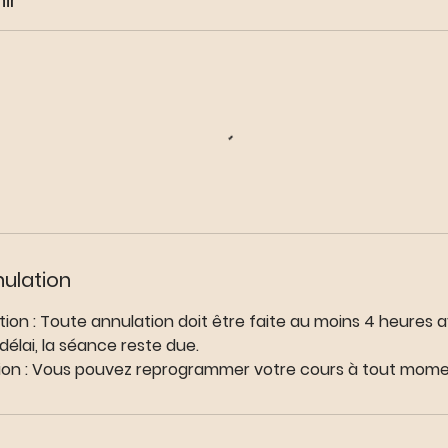
ir
nulation
ation : Toute annulation doit être faite au moins 4 heures 
 délai, la séance reste due.
on : Vous pouvez reprogrammer votre cours à tout mome