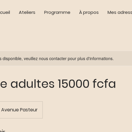
cueil
Ateliers
Programme
À propos
Mes adres
s disponible, veuillez nous contacter pour plus d'informations.
e adultes 15000 fcfa
Avenue Pasteur