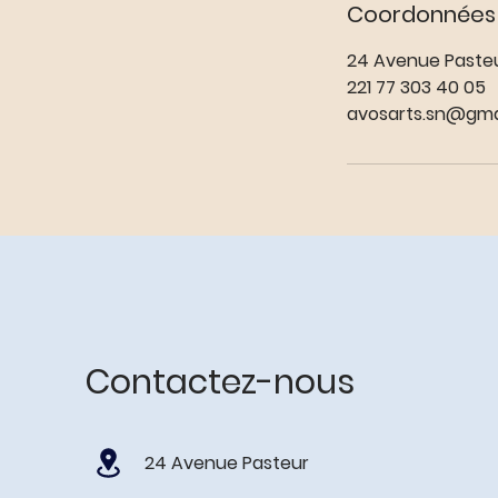
Coordonnées
24 Avenue Pasteu
221 77 303 40 05
avosarts.sn@gma
Contactez-nous
24 Avenue Pasteur