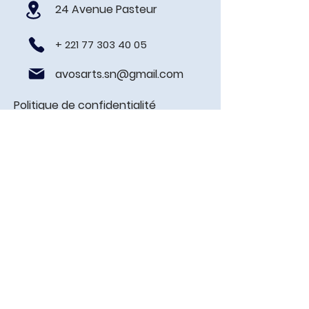
24 Avenue Pasteur
+
221 77 303 40 05
avosarts.sn@gmail.com
Politique de confidentialité
Prénom
Nom de famille
E-mail
Contacter