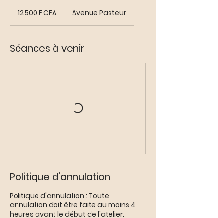
12 500
francs
12 500 F CFA
Avenue Pasteur
CFA
(BCEAO)
Séances à venir
Politique d'annulation
Politique d'annulation : Toute
annulation doit être faite au moins 4
heures avant le début de l'atelier.