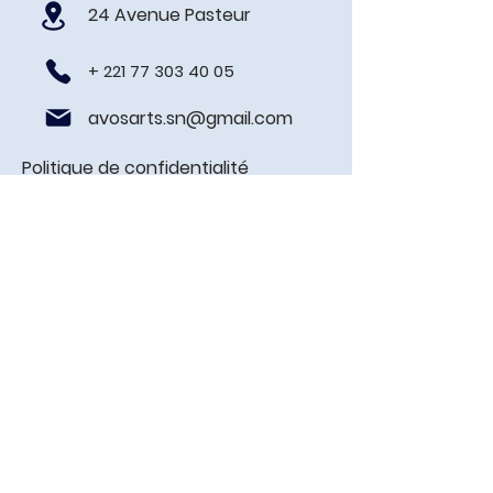
24 Avenue Pasteur
+
221 77 303 40 05
avosarts.sn@gmail.com
Politique de confidentialité
Prénom
Nom de famille
E-mail
Contacter