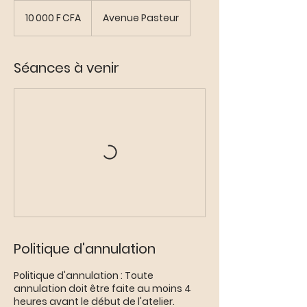
10 000
francs
10 000 F CFA
Avenue Pasteur
CFA
(BCEAO)
Séances à venir
Politique d'annulation
Politique d'annulation : Toute
annulation doit être faite au moins 4
heures avant le début de l'atelier.