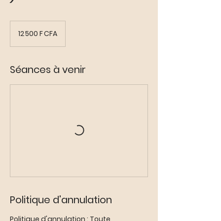
12 500
francs
12 500 F CFA
CFA
(BCEAO)
Séances à venir
Politique d'annulation
Politique d'annulation : Toute