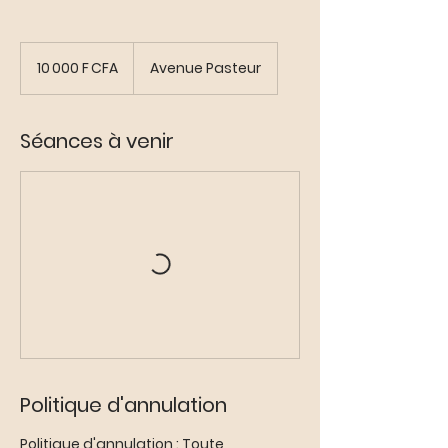
10 000
francs
10 000 F CFA
Avenue Pasteur
CFA
(BCEAO)
Séances à venir
Politique d'annulation
Politique d'annulation : Toute