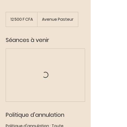
12 500
francs
12 500 F CFA
Avenue Pasteur
CFA
(BCEAO)
Séances à venir
Politique d'annulation
Politique d'annulation : Toute