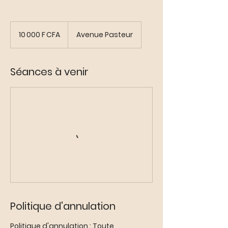
10 000
francs
10 000 F CFA
Avenue Pasteur
CFA
(BCEAO)
Séances à venir
Politique d'annulation
Politique d'annulation : Toute