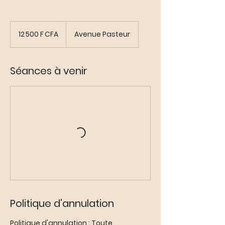
12 500
francs
12 500 F CFA
Avenue Pasteur
CFA
(BCEAO)
Séances à venir
Politique d'annulation
Politique d'annulation : Toute